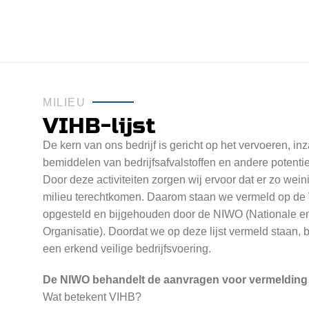
MILIEU
VIHB-lijst
De kern van ons bedrijf is gericht op het vervoeren, i
bemiddelen van bedrijfsafvalstoffen en andere potentiee
Door deze activiteiten zorgen wij ervoor dat er zo weini
milieu terechtkomen. Daarom staan we vermeld op de V
opgesteld en bijgehouden door de NIWO (Nationale en
Organisatie). Doordat we op deze lijst vermeld staan, 
een erkend veilige bedrijfsvoering.
De NIWO behandelt de aanvragen voor vermelding o
Wat betekent VIHB?