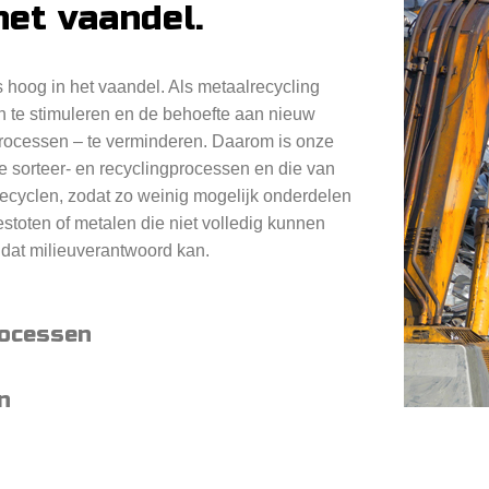
et vaandel.
 hoog in het vaandel. Als metaalrecycling
 te stimuleren en de behoefte aan nieuw
rocessen – te verminderen. Daarom is onze
e sorteer- en recyclingprocessen en die van
 recyclen, zodat zo weinig mogelijk onderdelen
stoten of metalen die niet volledig kunnen
dat milieuverantwoord kan.
rocessen
n