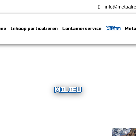
info@metaalre
me
Inkoop particulieren
Containerservice
Milieu
Meta
MILIEU