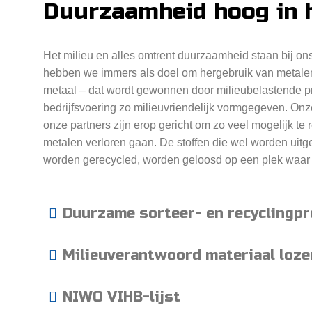
Duurzaamheid hoog in h
Het milieu en alles omtrent duurzaamheid staan bij ons
hebben we immers als doel om hergebruik van metalen
metaal – dat wordt gewonnen door milieubelastende p
bedrijfsvoering zo milieuvriendelijk vormgegeven. Onz
onze partners zijn erop gericht om zo veel mogelijk te
metalen verloren gaan. De stoffen die wel worden uitge
worden gerecycled, worden geloosd op een plek waar 
Duurzame sorteer- en recyclingp
Milieuverantwoord materiaal loze
NIWO VIHB-lijst