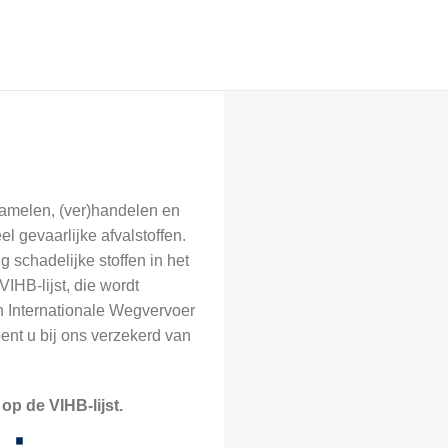
nzamelen, (ver)handelen en
l gevaarlijke afvalstoffen.
g schadelijke stoffen in het
IHB-lijst, die wordt
 Internationale Wegvervoer
bent u bij ons verzekerd van
p de VIHB-lijst.