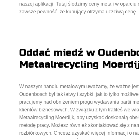
naszej aplikacji. Tutaj śledzimy ceny metali w oparc
zawsze pewność, że kupujący otrzyma uczciwą cenę.
Oddać miedź w Oudenbo
Metaalrecycling Moerdi
W naszym handlu metalowym uważamy, że ważne jest,
Oudenbosch był tak łatwy i szybki, jak to tylko możliwe
pracujemy nad obniżeniem progu wydawania partii met
klientów biznesowych. W związku z tym trafiłeś we wł
Metaalrecycling Moerdijk, aby uzyskać doskonałą obs
metodę pracy. Możesz również skontaktować się z nam
rozbiórkowych. Chcesz uzyskać więcej informacji o na