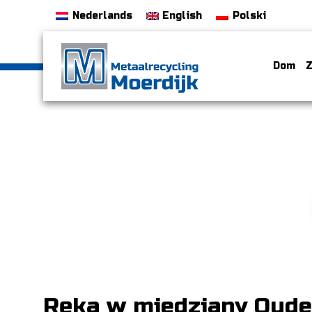
Nederlands
English
Polski
Dom
Z
Ręka w miedziany Oud