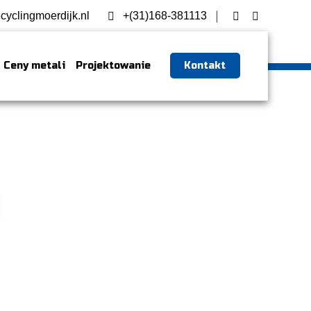
cyclingmoerdijk.nl
+(31)168-381113
Ceny metali
Projektowanie
Kontakt