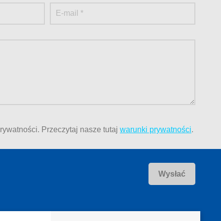
rywatności.
Przeczytaj nasze tutaj
warunki prywatności
.