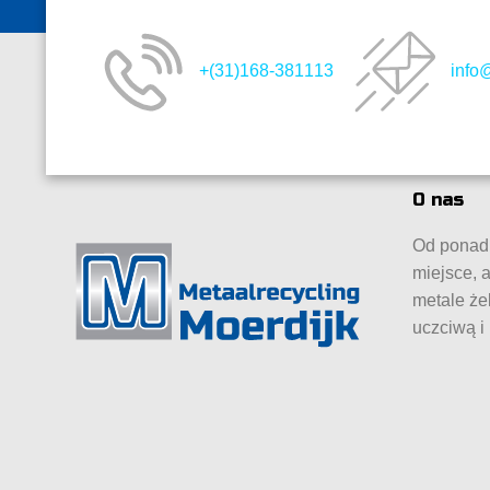
+(31)168-381113
info
O nas
Od ponad 
miejsce, 
metale że
uczciwą i