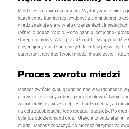
Miedź jest cennym materiałem. Wydobywanie miedzi je
latach coraz trudniej jest wydobyć z ziemi dobrej jako
miedź znajduje się w wielu urządzeniach, instalacjac
rośnie, a podaż maleje. Rozwiązanie jest jednak prost
starego nabywcy. Więc przyjdź i oddaj swoją miedź w
przyjmujemy miedź od naszych klientów prywatnych i
partnerami, aby dać Twojej miedzi drugie życie. Tak 
Proces zwrotu miedzi
Możesz zwrócić kupującego do nas w Oudenbosch w go
pierwsze, jesteśmy zobowiązani zanotować Twoje dan
wspomnieliśmy wcześniej, jest bardzo cenna, a kradzi
na celu zapobieganie tego rodzaju kradzieży. Po drugi
była już oddzielona od drutu. Ułatwia to oddzielanie 
miedzi. Możesz zobaczyć, co możesz otrzymać za swoją