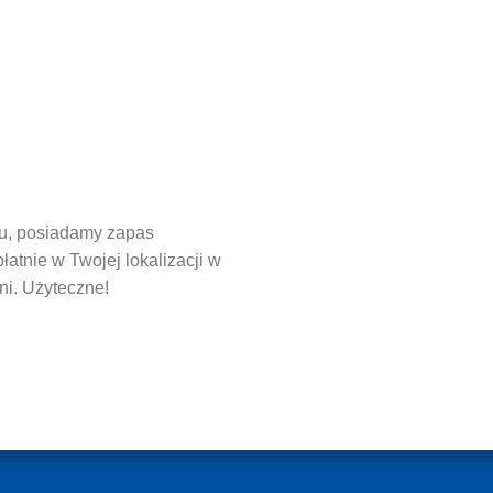
lu, posiadamy zapas
atnie w Twojej lokalizacji w
ni. Użyteczne!