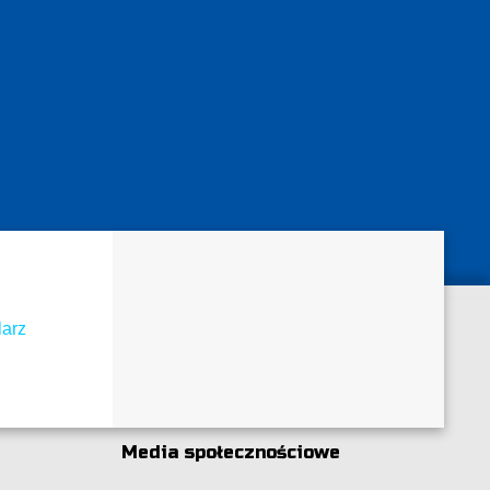
larz
Media społecznościowe