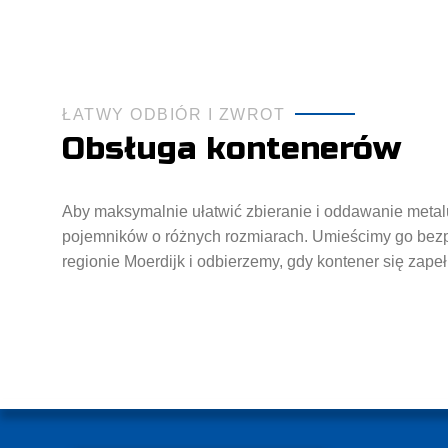
ŁATWY ODBIÓR I ZWROT
Obsługa kontenerów
Aby maksymalnie ułatwić zbieranie i oddawanie meta
pojemników o różnych rozmiarach. Umieścimy go bezpł
regionie Moerdijk i odbierzemy, gdy kontener się zapeł