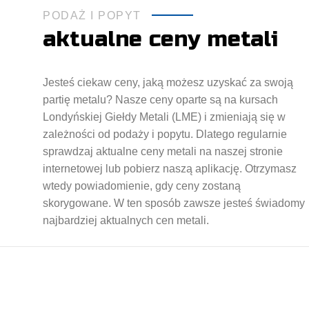
PODAŻ I POPYT
aktualne ceny metali
Jesteś ciekaw ceny, jaką możesz uzyskać za swoją
partię metalu? Nasze ceny oparte są na kursach
Londyńskiej Giełdy Metali (LME) i zmieniają się w
zależności od podaży i popytu. Dlatego regularnie
sprawdzaj aktualne ceny metali na naszej stronie
internetowej lub pobierz naszą aplikację. Otrzymasz
wtedy powiadomienie, gdy ceny zostaną
skorygowane. W ten sposób zawsze jesteś świadomy
najbardziej aktualnych cen metali.