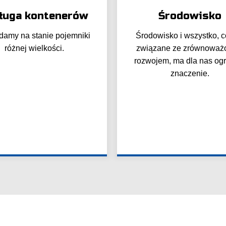
ługa kontenerów
Środowisko
damy na stanie pojemniki
Środowisko i wszystko, c
różnej wielkości.
związane ze zrównowa
rozwojem, ma dla nas o
znaczenie.