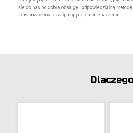
się do nas po dobrą obsługę i odpowiedzialną metodę p
zrównoważony rozwój mają ogromne znaczenie.
Dlaczeg
a
a