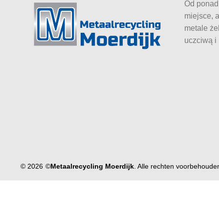
Od ponad 
miejsce, 
metale że
uczciwą i
© 2026
©
Metaalrecycling Moerdijk
. Alle rechten voorbehoude