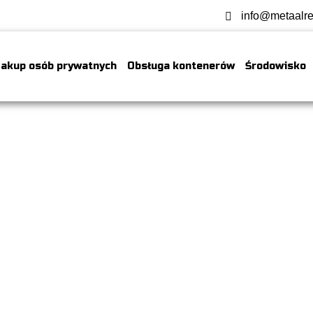
info@metaalre
akup osób prywatnych
Obsługa kontenerów
Środowisko