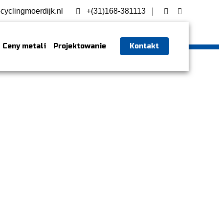
cyclingmoerdijk.nl
+(31)168-381113
Ceny metali
Projektowanie
Kontakt