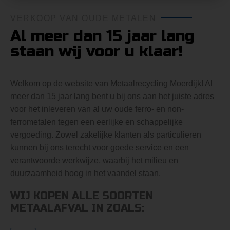
VERKOOP VAN OUDE METALEN
Al meer dan 15 jaar lang
staan wij voor u klaar!
Welkom op de website van Metaalrecycling Moerdijk! Al
meer dan 15 jaar lang bent u bij ons aan het juiste adres
voor het inleveren van al uw oude ferro- en non-
ferrometalen tegen een eerlijke en schappelijke
vergoeding. Zowel zakelijke klanten als particulieren
kunnen bij ons terecht voor goede service en een
verantwoorde werkwijze, waarbij het milieu en
duurzaamheid hoog in het vaandel staan.
WIJ KOPEN ALLE SOORTEN
METAALAFVAL IN ZOALS: