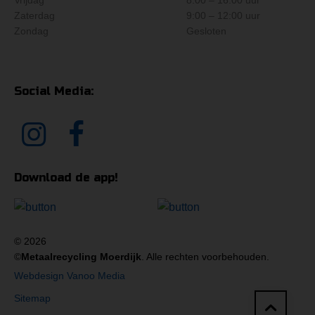
Vrijdag
8:00 – 16:00 uur
Zaterdag
9:00 – 12:00 uur
Zondag
Gesloten
Social Media:
Download de app!
© 2026
©
Metaalrecycling Moerdijk
. Alle rechten voorbehouden.
Webdesign Vanoo Media
Sitemap