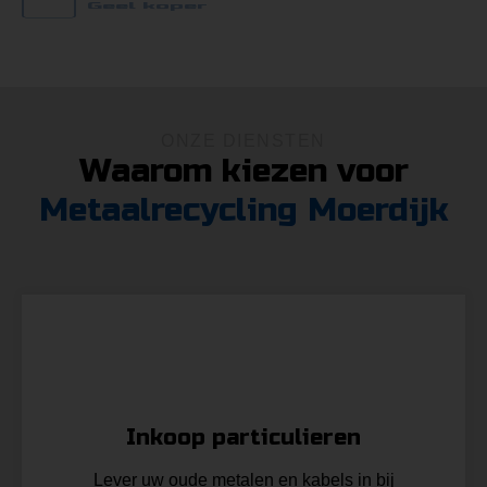
Geel koper
ONZE DIENSTEN
Waarom kiezen voor
Metaalrecycling Moerdijk
a
Inkoop particulieren
Lever uw oude metalen en kabels in bij