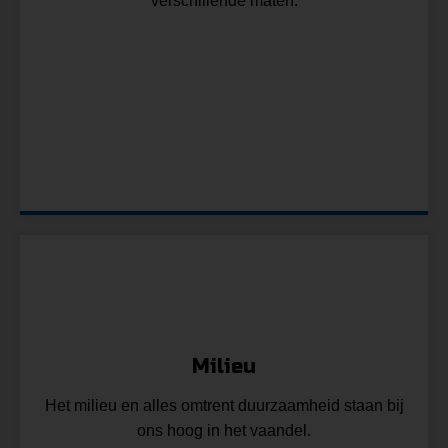
verschillende maten.
a
Milieu
Het milieu en alles omtrent duurzaamheid staan bij
ons hoog in het vaandel.