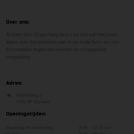
Over ons:
Al meer dan 15 jaar lang bent u bij ons aan het juiste
adres voor het inleveren van al uw oude ferro- en non-
ferrometalen tegen een eerlijke en schappelijke
vergoeding.
Adres:
Kwartelweg 5
4791 RP Klundert
Openingstijden:
Maandag t/m donderdag
8:00 – 17:00 uur