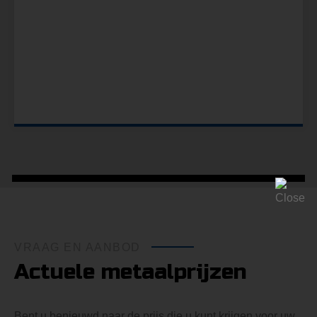
VRAAG EN AANBOD
Actuele metaalprijzen
Bent u benieuwd naar de prijs die u kunt krijgen voor uw