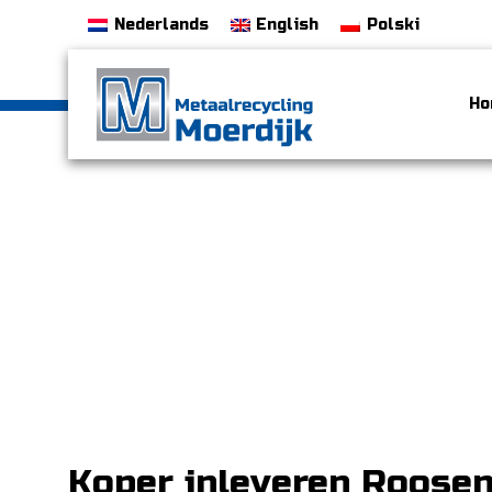
Nederlands
English
Polski
Ho
Koper inleveren Roose