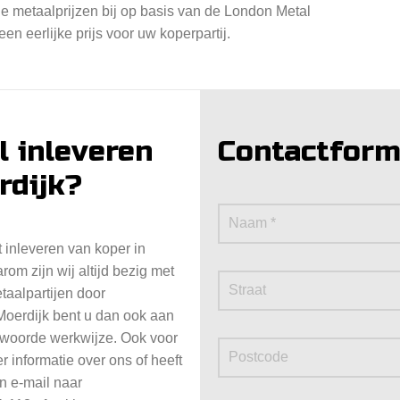
de metaalprijzen bij op basis van de London Metal
n eerlijke prijs voor uw koperpartij.
 inleveren
Contactform
rdijk?
 inleveren van koper in
om zijn wij altijd bezig met
taalpartijen door
 Moerdijk bent u dan ook aan
ntwoorde werkwijze. Ook voor
 informatie over ons of heeft
n e-mail naar