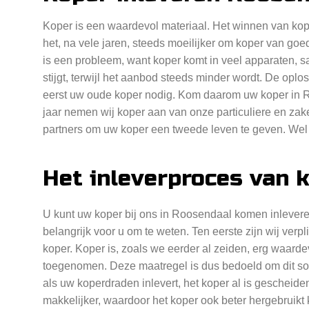
Koper is een waardevol materiaal. Het winnen van koper
het, na vele jaren, steeds moeilijker om koper van goed
is een probleem, want koper komt in veel apparaten, s
stijgt, terwijl het aanbod steeds minder wordt. De opl
eerst uw oude koper nodig. Kom daarom uw koper in Ro
jaar nemen wij koper aan van onze particuliere en za
partners om uw koper een tweede leven te geven. Wel
Het inleverproces van 
U kunt uw koper bij ons in Roosendaal komen inleveren
belangrijk voor u om te weten. Ten eerste zijn wij verp
koper. Koper is, zoals we eerder al zeiden, erg waarde
toegenomen. Deze maatregel is dus bedoeld om dit soort
als uw koperdraden inlevert, het koper al is gescheide
makkelijker, waardoor het koper ook beter hergebruikt k