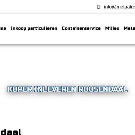
info@metaalre
me
Inkoop particulieren
Containerservice
Milieu
Meta
KOPER INLEVEREN ROOSENDAAL
ndaal