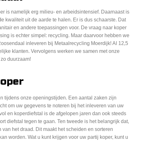
 is namelijk erg milieu- en arbeidsintensief. Daarnaast is
e kwaliteit uit de aarde te halen. Er is dus schaarste. Dat
anitair en andere toepassingen voor. De vraag naar koper
ossing is echter simpel: recycling. Maar daarvoor hebben we
osendaal inleveren bij Metaalrecycling Moerdijk! Al 12,5
kelijke klanten. Vervolgens werken we samen met onze
 zo duurzaam!
koper
 tijdens onze openingstijden. Een aantal zaken zijn
licht om uw gegevens te noteren bij het inleveren van uw
vol en koperdiefstal is de afgelopen jaren dan ook steeds
 diefstal tegen te gaan. Ten tweede is het belangrijk dat,
n van het draad. Dit maakt het scheiden en sorteren
an worden. Wat u kunt krijgen voor uw partij koper, kunt u