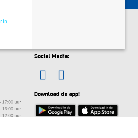
r in
Social Media:
Download de app!
 17:00 uur
 16:00 uur
 12:00 uur
ten