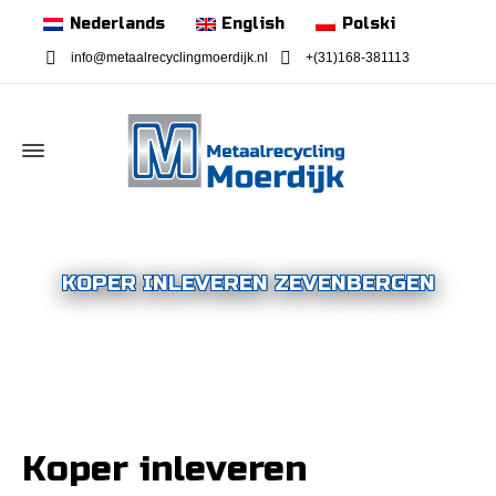
Nederlands
English
Polski
info@metaalrecyclingmoerdijk.nl
+(31)168-381113
KOPER INLEVEREN ZEVENBERGEN
Koper inleveren