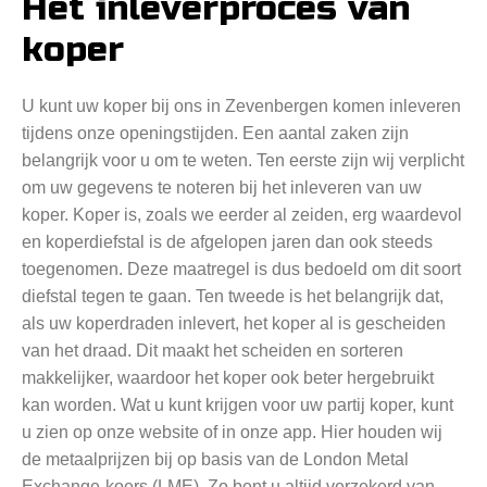
Het inleverproces van
koper
U kunt uw koper bij ons in Zevenbergen komen inleveren
tijdens onze openingstijden. Een aantal zaken zijn
belangrijk voor u om te weten. Ten eerste zijn wij verplicht
om uw gegevens te noteren bij het inleveren van uw
koper. Koper is, zoals we eerder al zeiden, erg waardevol
en koperdiefstal is de afgelopen jaren dan ook steeds
toegenomen. Deze maatregel is dus bedoeld om dit soort
diefstal tegen te gaan. Ten tweede is het belangrijk dat,
als uw koperdraden inlevert, het koper al is gescheiden
van het draad. Dit maakt het scheiden en sorteren
makkelijker, waardoor het koper ook beter hergebruikt
kan worden. Wat u kunt krijgen voor uw partij koper, kunt
u zien op onze website of in onze app. Hier houden wij
de metaalprijzen bij op basis van de London Metal
Exchange-koers (LME). Zo bent u altijd verzekerd van