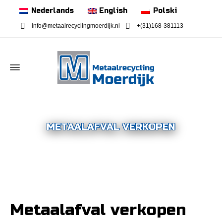
Nederlands
English
Polski
info@metaalrecyclingmoerdijk.nl
+(31)168-381113
METAALAFVAL VERKOPEN
Metaalafval verkopen