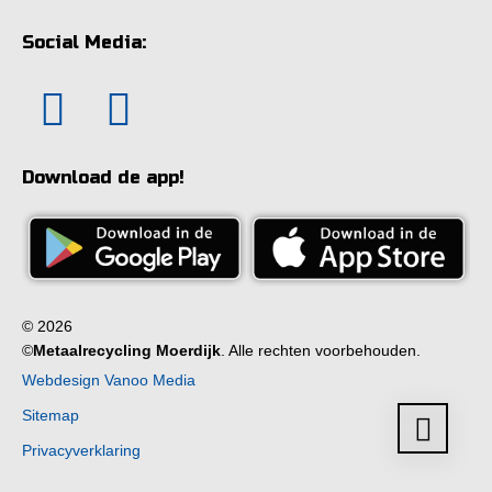
Social Media:
Download de app!
© 2026
©
Metaalrecycling Moerdijk
. Alle rechten voorbehouden.
Webdesign Vanoo Media
Sitemap
Privacyverklaring