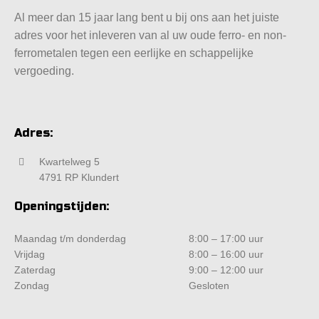
Al meer dan 15 jaar lang bent u bij ons aan het juiste
adres voor het inleveren van al uw oude ferro- en non-
ferrometalen tegen een eerlijke en schappelijke
vergoeding.
Adres:
Kwartelweg 5
4791 RP Klundert
Openingstijden:
Maandag t/m donderdag
8:00 – 17:00 uur
Vrijdag
8:00 – 16:00 uur
Zaterdag
9:00 – 12:00 uur
Zondag
Gesloten