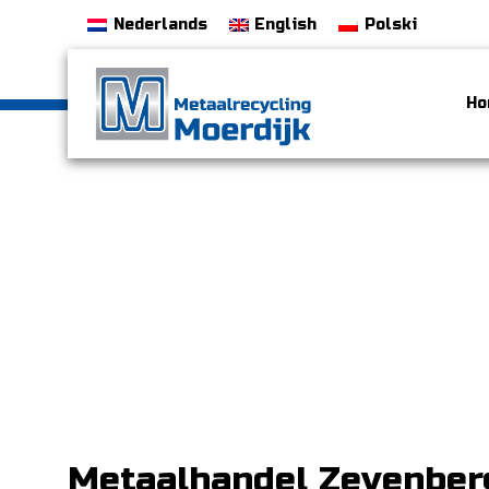
Nederlands
English
Polski
Ho
Metaalhandel Zevenber