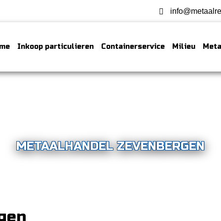
info@metaalre
me
Inkoop particulieren
Containerservice
Milieu
Meta
METAALHANDEL ZEVENBERGEN
gen