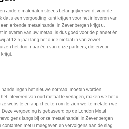
 en andere materialen steeds belangrijker wordt voor de
 dat u een vergoeding kunt krijgen voor het inleveren van
j een erkende metaalhandel in Zevenbergen krijgt u,
Het inleveren van uw metaal is dus goed voor de planeet én
j al 12,5 jaar lang het oude metaal in van zowel
sluizen het door naar één van onze partners, die ervoor
rijgt.
me handelingen het nieuwe normaal moeten worden.
 het inleveren van oud metaal te verlagen, maken we het u
onze website en app checken om te zien welke metalen we
t. Deze vergoeding is gebaseerd op de London Metal
ervolgens langs bij onze metaalhandel in Zevenbergen
n contanten met u meegeven en vervolgens aan de slag