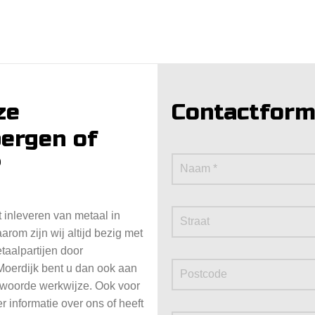
ze
Contactform
ergen of
?
 inleveren van metaal in
rom zijn wij altijd bezig met
taalpartijen door
 Moerdijk bent u dan ook aan
ntwoorde werkwijze. Ook voor
 informatie over ons of heeft