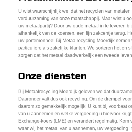
U wist waarschijnlijk wel dat het recyclen van metalen
verduurzaming van onze maatschappij. Maar wist u ook
uw metaalpartij? Door uw oude metaal in te leveren bi
afhankelijk van de koersen, een fijn zakcentje terug. 
uw portemonnee! Bij Metaalrecycling Moerdijk nemen wi
particuliere als zakelijke klanten. We sorteren het en 
zorgen dat het metaal daadwerkelijk een tweede leven k
Onze diensten
Bij Metaalrecycling Moerdijk geloven we dat duurza
Daaronder valt dus ook recycling. Om de drempel voor
daarom zo gemakkelijk mogelijk. U kunt bij voorbaat 
van u aannemen en welke vergoeding u hiervoor krijg
Exchange-koers (LME) en verandert regelmatig. Kom v
waar wij het metaal van u aannemen, uw vergoeding i