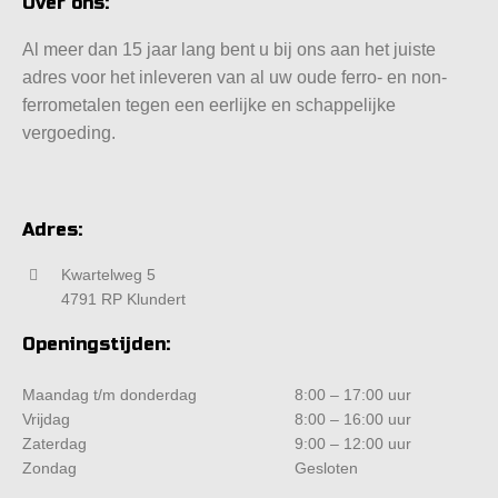
Over ons:
Al meer dan 15 jaar lang bent u bij ons aan het juiste
adres voor het inleveren van al uw oude ferro- en non-
ferrometalen tegen een eerlijke en schappelijke
vergoeding.
Adres:
Kwartelweg 5
4791 RP Klundert
Openingstijden:
Maandag t/m donderdag
8:00 – 17:00 uur
Vrijdag
8:00 – 16:00 uur
Zaterdag
9:00 – 12:00 uur
Zondag
Gesloten