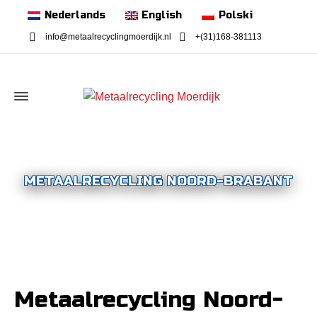
Nederlands
English
Polski
info@metaalrecyclingmoerdijk.nl
+(31)168-381113
METAALRECYCLING NOORD-BRABANT
Metaalrecycling Noord-