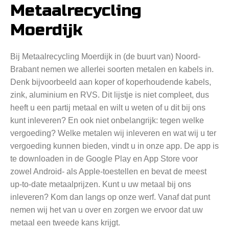
Metaalrecycling
Moerdijk
Bij Metaalrecycling Moerdijk in (de buurt van) Noord-
Brabant nemen we allerlei soorten metalen en kabels in.
Denk bijvoorbeeld aan koper of koperhoudende kabels,
zink, aluminium en RVS. Dit lijstje is niet compleet, dus
heeft u een partij metaal en wilt u weten of u dit bij ons
kunt inleveren? En ook niet onbelangrijk: tegen welke
vergoeding? Welke metalen wij inleveren en wat wij u ter
vergoeding kunnen bieden, vindt u in onze app. De app is
te downloaden in de Google Play en App Store voor
zowel Android- als Apple-toestellen en bevat de meest
up-to-date metaalprijzen. Kunt u uw metaal bij ons
inleveren? Kom dan langs op onze werf. Vanaf dat punt
nemen wij het van u over en zorgen we ervoor dat uw
metaal een tweede kans krijgt.