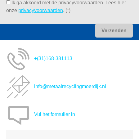
Ik ga akkoord met de privacyvoorwaarden.
Lees hier
onze
privacyvoorwaarden
. (*)
+(31)168-381113
info@metaalrecyclingmoerdijk.nl
Vul het formulier in