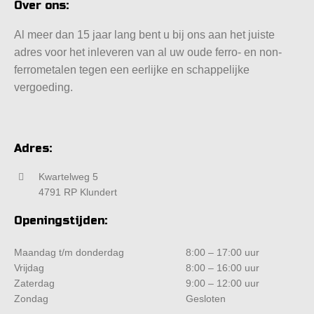
Over ons:
Al meer dan 15 jaar lang bent u bij ons aan het juiste
adres voor het inleveren van al uw oude ferro- en non-
ferrometalen tegen een eerlijke en schappelijke
vergoeding.
Adres:
Kwartelweg 5
4791 RP Klundert
Openingstijden:
Maandag t/m donderdag
8:00 – 17:00 uur
Vrijdag
8:00 – 16:00 uur
Zaterdag
9:00 – 12:00 uur
Zondag
Gesloten