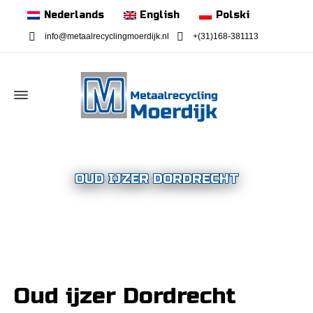
Nederlands
English
Polski
info@metaalrecyclingmoerdijk.nl
+(31)168-381113
OUD IJZER DORDRECHT
Oud ijzer Dordrecht