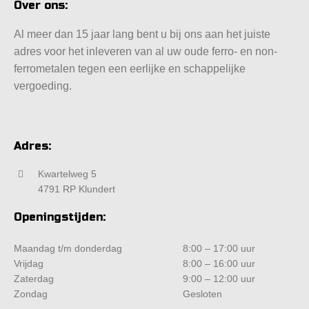
Over ons:
Al meer dan 15 jaar lang bent u bij ons aan het juiste
adres voor het inleveren van al uw oude ferro- en non-
ferrometalen tegen een eerlijke en schappelijke
vergoeding.
Adres:
Kwartelweg 5
4791 RP Klundert
Openingstijden:
Maandag t/m donderdag
8:00 – 17:00 uur
Vrijdag
8:00 – 16:00 uur
Zaterdag
9:00 – 12:00 uur
Zondag
Gesloten