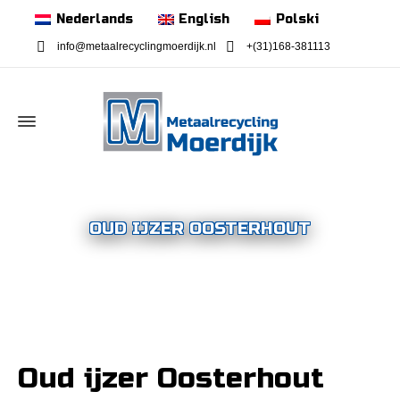
Nederlands
English
Polski
info@metaalrecyclingmoerdijk.nl
+(31)168-381113
OUD IJZER OOSTERHOUT
Oud ijzer Oosterhout