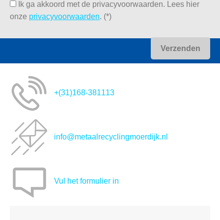
Ik ga akkoord met de privacyvoorwaarden.
Lees hier
onze
privacyvoorwaarden
. (*)
+(31)168-381113
info@metaalrecyclingmoerdijk.nl
Vul het formulier in