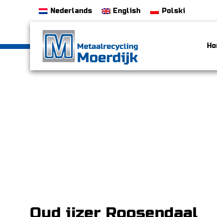
Nederlands
English
Polski
Ho
Oud ijzer Roosendaal