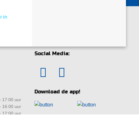
r in
Social Media:
Download de app!
 17:00 uur
 16:00 uur
 12:00 uur
ten