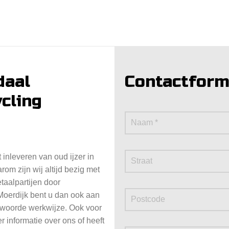
daal
Contactform
ycling
 inleveren van oud ijzer in
om zijn wij altijd bezig met
taalpartijen door
 Moerdijk bent u dan ook aan
ntwoorde werkwijze. Ook voor
 informatie over ons of heeft