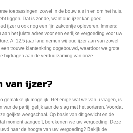
erse toepassingen, zowel in de bouw als in en om het huis,
ebt liggen. Dat is zonde, want oud ijzer kan goed
ud ijzer u ook nog een fijn zakcentje opleveren. Immers:
u aan het juiste adres voor een eerlijke vergoeding voor uw
ure. Al 12,5 jaar lang nemen wij oud ijzer aan van zowel
wij een trouwe klantenkring opgebouwd, waardoor we grote
je bijdragen aan de verduurzaming van onze
 van ijzer?
o gemakkelijk mogelijk. Het enige wat we van u vragen, is
 van de partij, gelijk aan de slag met het sorteren. Voordat
e geijkte weegschaal. Op basis van dit gewicht en de
p dat moment aangeeft, berekenen we uw vergoeding. Deze
nieuwd naar de hoogte van uw vergoeding? Bekijk de