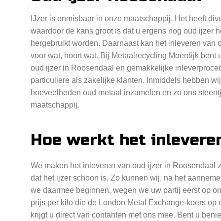
IJzer is onmisbaar in onze maatschappij. Het heeft div
waardoor de kans groot is dat u ergens nog oud ijzer h
hergebruikt worden. Daarnaast kan het inleveren van o
voor wat, hoort wat. Bij Metaalrecycling Moerdijk bent 
oud ijzer in Roosendaal en gemakkelijke inleverproced
particuliere als zakelijke klanten. Inmiddels hebben 
hoeveelheden oud metaal inzamelen en zo ons steent
maatschappij.
Hoe werkt het inleveren
We maken het inleveren van oud ijzer in Roosendaal z
dat het ijzer schoon is. Zo kunnen wij, na het aannemen
we daarmee beginnen, wegen we uw partij eerst op onz
prijs per kilo die de London Metal Exchange-koers o
krijgt u direct van contanten met ons mee. Bent u be