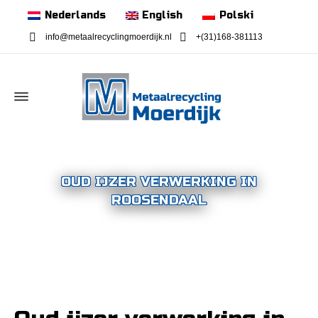
Nederlands
English
Polski
info@metaalrecyclingmoerdijk.nl
+(31)168-381113
OUD IJZER VERWERKING IN
ROOSENDAAL