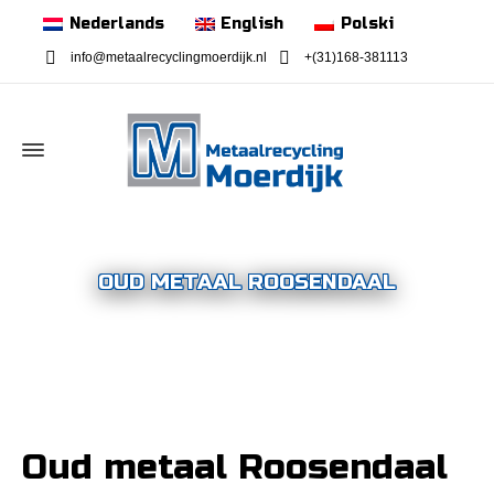
Nederlands
English
Polski
info@metaalrecyclingmoerdijk.nl
+(31)168-381113
OUD METAAL ROOSENDAAL
Oud metaal Roosendaal