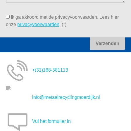
komen zo snel mogelijk terug op uw verzoek.
Ik ga akkoord met de privacyvoorwaarden.
Lees hier
onze
privacyvoorwaarden
. (*)
+(31)168-381113
info@metaalrecyclingmoerdijk.nl
Vul het formulier in