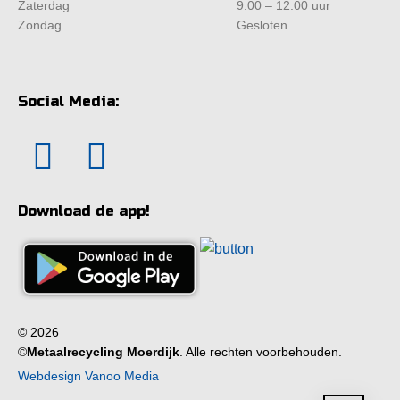
Zaterdag
9:00 – 12:00 uur
Zondag
Gesloten
Social Media:
Download de app!
© 2026
©
Metaalrecycling Moerdijk
. Alle rechten voorbehouden.
Webdesign Vanoo Media