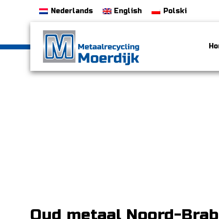
Nederlands
English
Polski
Ho
Oud metaal Noord-Brab