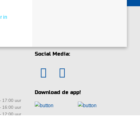
r in
Social Media:
Download de app!
 17:00 uur
 16:00 uur
 12:00 uur
ten