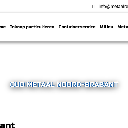
info@metaalre
me
Inkoop particulieren
Containerservice
Milieu
Meta
OUD METAAL NOORD-BRABANT
ant