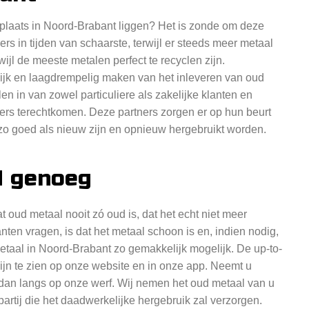
plaats in Noord-Brabant liggen? Het is zonde om deze
rs in tijden van schaarste, terwijl er steeds meer metaal
ijl de meeste metalen perfect te recyclen zijn.
lijk en laagdrempelig maken van het inleveren van oud
len in van zowel particuliere als zakelijke klanten en
ers terechtkomen. Deze partners zorgen er op hun beurt
o goed als nieuw zijn en opnieuw hergebruikt worden.
d genoeg
t oud metaal nooit zó oud is, dat het echt niet meer
nten vragen, is dat het metaal schoon is en, indien nodig,
taal in Noord-Brabant zo gemakkelijk mogelijk. De up-to-
zijn te zien op onze website en in onze app. Neemt u
dan langs op onze werf. Wij nemen het oud metaal van u
partij die het daadwerkelijke hergebruik zal verzorgen.