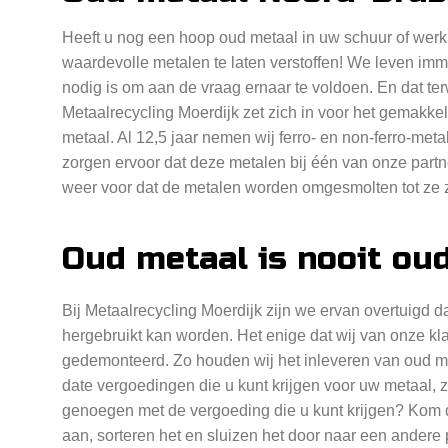
Heeft u nog een hoop oud metaal in uw schuur of werk
waardevolle metalen te laten verstoffen! We leven imme
nodig is om aan de vraag ernaar te voldoen. En dat terw
Metaalrecycling Moerdijk zet zich in voor het gemakke
metaal. Al 12,5 jaar nemen wij ferro- en non-ferro-meta
zorgen ervoor dat deze metalen bij één van onze partn
weer voor dat de metalen worden omgesmolten tot ze z
Oud metaal is nooit ou
Bij Metaalrecycling Moerdijk zijn we ervan overtuigd da
hergebruikt kan worden. Het enige dat wij van onze kla
gedemonteerd. Zo houden wij het inleveren van oud me
date vergoedingen die u kunt krijgen voor uw metaal, 
genoegen met de vergoeding die u kunt krijgen? Kom 
aan, sorteren het en sluizen het door naar een andere 